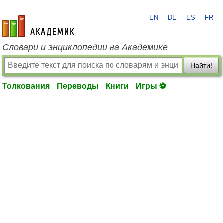
EN
DE
ES
FR
academic.ru
Словари и энциклопедии на Академике
Найти!
Толкования
Переводы
Книги
Игры ⚽