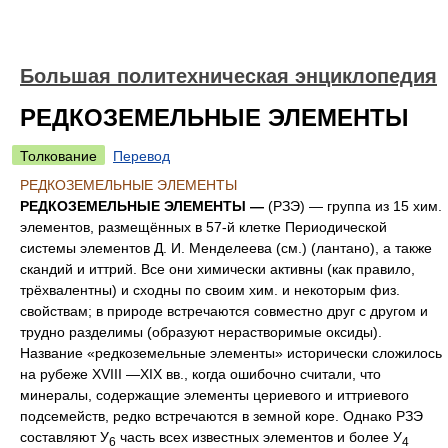
Большая политехническая энциклопедия
РЕДКОЗЕМЕЛЬНЫЕ ЭЛЕМЕНТЫ
Толкование
Перевод
РЕДКОЗЕМЕЛЬНЫЕ ЭЛЕМЕНТЫ
РЕДКОЗЕМЕЛЬНЫЕ ЭЛЕМЕНТЫ —
(РЗЭ) — группа из 15 хим.
элементов, размещённых в 57-й клетке Периодической
системы элементов Д. И. Менделеева (см.) (лантано), а также
скандий и иттрий. Все они химически активны (как правило,
трёхвалентны) и сходны по своим хим. и некоторым физ.
свойствам; в природе встречаются совместно друг с другом и
трудно разделимы (образуют нерастворимые оксиды).
Название «редкоземельные элементы» исторически сложилось
на рубеже XVIII —XIX вв., когда ошибочно считали, что
минералы, содержащие элементы цериевого и иттриевого
подсемейств, редко встречаются в земной коре. Однако РЗЭ
составляют У
часть всех известных элементов и более У
6
4