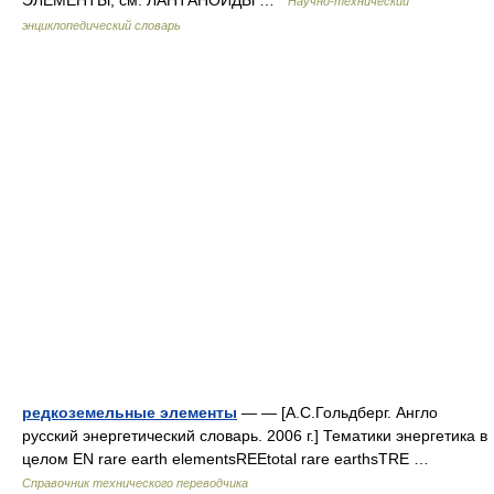
Научно-технический
энциклопедический словарь
редкоземельные элементы
— — [А.С.Гольдберг. Англо
русский энергетический словарь. 2006 г.] Тематики энергетика в
целом EN rare earth elementsREEtotal rare earthsTRE …
Справочник технического переводчика